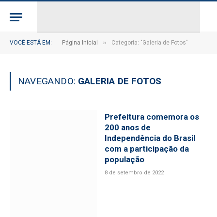
»
VOCÊ ESTÁ EM:
Página Inicial
Categoria: "Galeria de Fotos"
NAVEGANDO:
GALERIA DE FOTOS
Prefeitura comemora os
200 anos de
Independência do Brasil
com a participação da
população
8 de setembro de 2022