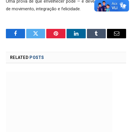
Uma prova de que envelhecer pode – e deve – ser sinônimo
de movimento, integração e felicidade.
Facebook
Twitter
Pinterest
LinkedIn
Tumblr
Email
RELATED
POSTS