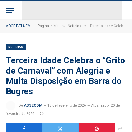
»
»
VOCÊ ESTÁ EM:
Página Inicial
Notícias
Terceira Idade Celebra o “Grito de Carnaval” com Alegria e Muita Disposição em Barra do Bugres
NOTÍCIAS
Terceira Idade Celebra o “Grito
de Carnaval” com Alegria e
Muita Disposição em Barra do
Bugres
De
ASSECOM
13 de fevereiro de 2026
Atualizado
20 de
fevereiro de 2026