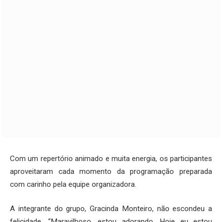
Com um repertório animado e muita energia, os participantes
aproveitaram cada momento da programação preparada
com carinho pela equipe organizadora.
A integrante do grupo, Gracinda Monteiro, não escondeu a
felicidade. “Maravilhoso, estou adorando. Hoje eu estou