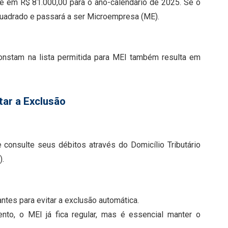
e em R$ 81.000,00 para o ano-calendário de 2025. Se o
quadrado e passará a ser Microempresa (ME).
constam na lista permitida para MEI também resulta em
tar a Exclusão
consulte seus débitos através do Domicílio Tributário
).
antes para evitar a exclusão automática.
nto, o MEI já fica regular, mas é essencial manter o