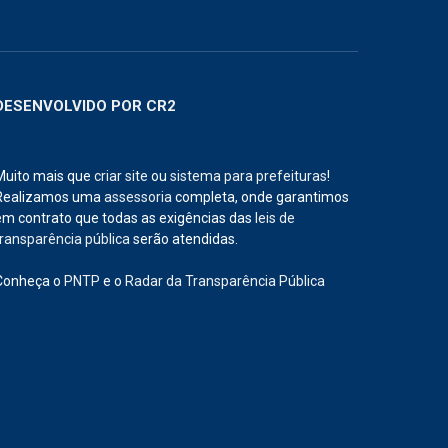
DESENVOLVIDO POR CR2
Muito mais que
criar site
ou
sistema para prefeituras
!
Realizamos uma
assessoria
completa, onde garantimos
em contrato que todas as exigências das
leis de
transparência pública
serão atendidas.
Conheça o
PNTP
e o
Radar da Transparência Pública