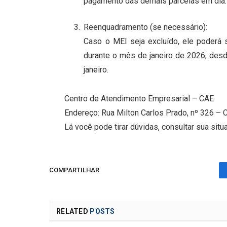
pagamento das demais parcelas em dia.
Reenquadramento (se necessário):
Caso o MEI seja excluído, ele poderá 
durante o mês de janeiro de 2026, des
janeiro.
Centro de Atendimento Empresarial – CAE
Endereço: Rua Milton Carlos Prado, nº 326 – 
Lá você pode tirar dúvidas, consultar sua situ
COMPARTILHAR
RELATED
POSTS