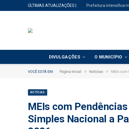
ÚLTIMAS ATUALIZAÇÕES |
DIVULGAÇÕES
O MUNICÍPIO
»
»
VOCÊ ESTÁ EM:
Página Inicial
Notícias
MEIs com P
NOTÍCIAS
MEIs com Pendências 
Simples Nacional a Par