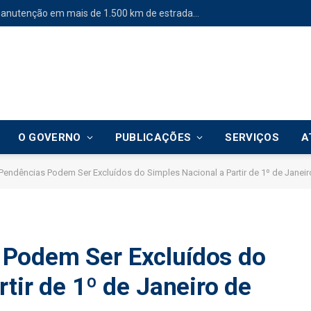
Prefeitura intensifica manutenção em mais de 1.500 km de estradas vicinais
O GOVERNO
PUBLICAÇÕES
SERVIÇOS
A
endências Podem Ser Excluídos do Simples Nacional a Partir de 1º de Janeir
Podem Ser Excluídos do
tir de 1º de Janeiro de