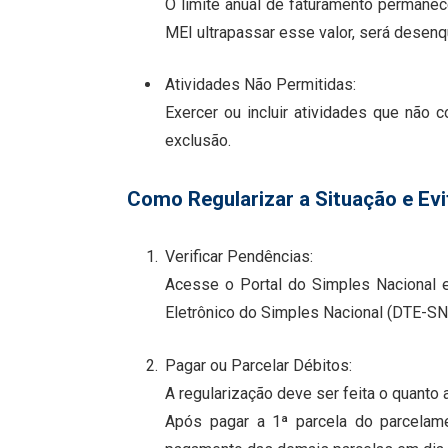
O limite anual de faturamento permanec
MEI ultrapassar esse valor, será desen
Atividades Não Permitidas:
Exercer ou incluir atividades que não 
exclusão.
Como Regularizar a Situação e Evi
Verificar Pendências:
Acesse o Portal do Simples Nacional e 
Eletrônico do Simples Nacional (DTE-SN
Pagar ou Parcelar Débitos:
A regularização deve ser feita o quanto 
Após pagar a 1ª parcela do parcelame