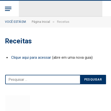
»
VOCÊ ESTÁ EM:
Página Inicial
Receitas
Receitas
Clique aqui para acessar
(abre em uma nova guia)